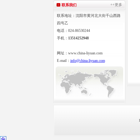
++更多
联系我们
联系地址：沈阳市黄河北大街千山西路
四号乙
电话：024-86530244
手机：
13514252948
网址：www.china-liyuan.com
E-mail：
info@china-liyuan.com