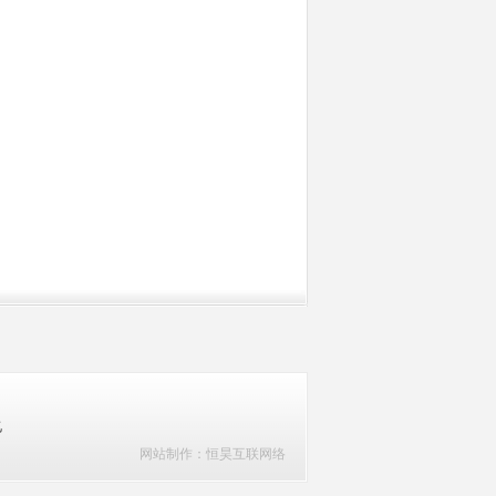
乙
网站制作
：恒昊互联网络