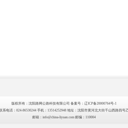
版权所有：沈阳路网公路科技有限公司 备案号：
辽ICP备20000764号-1
联系电话：024-86530244 手机：13514252948 地址：沈阳市黄河北大街千山西路四号
邮箱：info@china-liyuan.com 邮编：110004