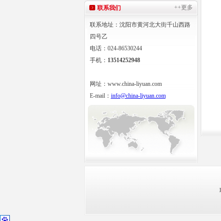
++更多
联系我们
联系地址：沈阳市黄河北大街千山西路
四号乙
电话：024-86530244
手机：
13514252948
网址：www.china-liyuan.com
E-mail：
info@china-liyuan.com