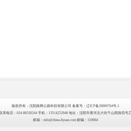
版权所有：沈阳路网公路科技有限公司 备案号：
辽ICP备20000764号-1
联系电话：024-86530244 手机：13514252948 地址：沈阳市黄河北大街千山西路四号
邮箱：info@china-liyuan.com 邮编：110004