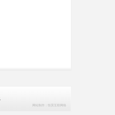
乙
网站制作
：恒昊互联网络